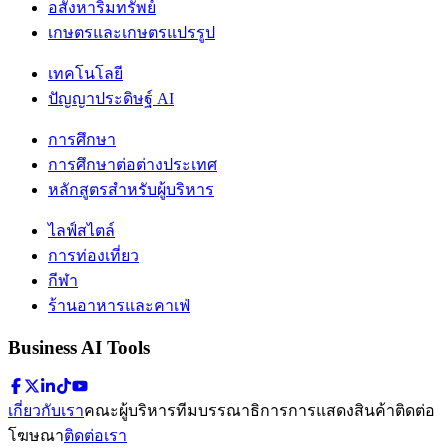
อสังหาริมทรัพย์
เกษตรและเกษตรแปรรูป
เทคโนโลยี
ปัญญาประดิษฐ์ AI
การศึกษา
การศึกษาต่อต่างประเทศ
หลักสูตรสำหรับผู้บริหาร
ไลฟ์สไตล์
การท่องเที่ยว
กีฬา
ร้านอาหารและคาเฟ่
Business AI Tools
เกี่ยวกับเรา
คณะผู้บริหาร
ทีมบรรณาธิการ
การแสดงสินค้า
ติดต่อ
โฆษณา
ติดต่อเรา