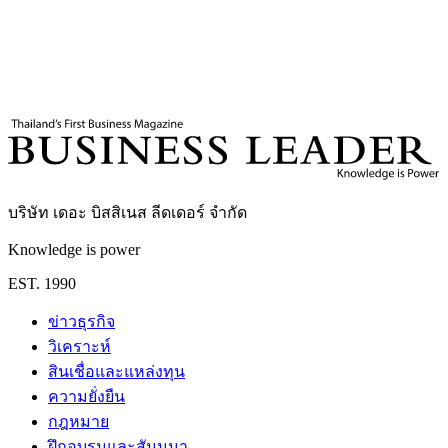
แท็กที่เกี่ยวข้อง
สีจิ้นผิง
จีน
รัสเซีย
หนังสือจีน
สำนักข่าวซินหัว
บริษัท เดอะ บิสสิเนส ลีดเดอร์ จำกัด
Knowledge is power
EST. 1990
ข่าวธุรกิจ
วิเคราะห์
สินเชื่อและแหล่งทุน
ความยั่งยืน
กฎหมาย
ฝึกอบรมและสัมมนา