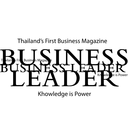
หมายปลายทาง
ถไฟลักชัวรี Silk Road Express พาผู้โดยสารออกเดินทางสู่เส้น
ทางสายไหมของจีนอย่างมีสไตล์ เปลี่ยนเวลาบนรางให้เป็น
ประสบการณ์พักผ่อน ค้นพบวัฒนธรรม และซึมซับความงดงาม
ของการเดินทางที่ปลายทางก็สำคัญ แต่ระหว่างทางยิ่งน่าจดจำ