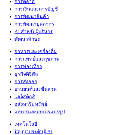
การตลาด
การเงินและการบัญชี
การพัฒนาสินค้า
การพัฒนาบุคลากร
AI สำหรับผู้บริหาร
พัฒนาทักษะ
อาหารและเครื่องดื่ม
การแพทย์และสุขภาพ
การท่องเที่ยว
ธุรกิจดิจิทัล
การส่งออก
ยานยนต์และชิ้นส่วน
โลจิสติกส์
อสังหาริมทรัพย์
เกษตรและเกษตรแปรรูป
เทคโนโลยี
ปัญญาประดิษฐ์ AI