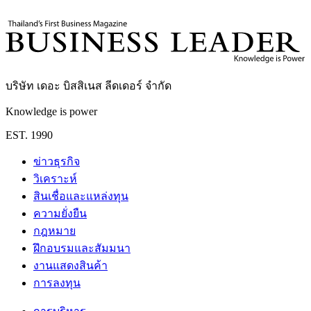
7
นาที
บริษัท เดอะ บิสสิเนส ลีดเดอร์ จำกัด
Knowledge is power
EST. 1990
ข่าวธุรกิจ
วิเคราะห์
สินเชื่อและแหล่งทุน
ความยั่งยืน
กฎหมาย
ฝึกอบรมและสัมมนา
งานแสดงสินค้า
การลงทุน