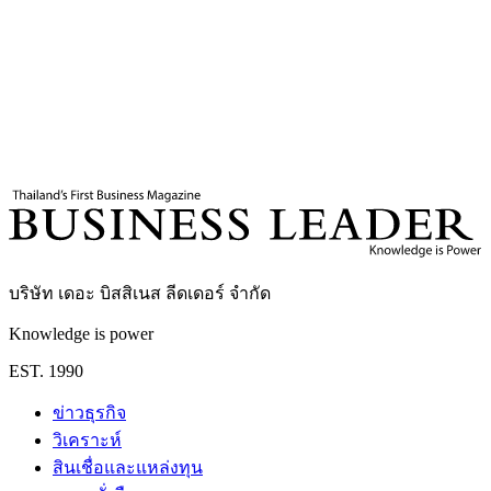
13
นาที
แท็กที่เกี่ยวข้อง
AI
OpenAI
ElonMusk
Elon Musk
Future Technology
สุชัชวีร์ สุวรรณสวัสดิ์
บริษัท เดอะ บิสสิเนส ลีดเดอร์ จำกัด
Knowledge is power
EST. 1990
ข่าวธุรกิจ
วิเคราะห์
สินเชื่อและแหล่งทุน