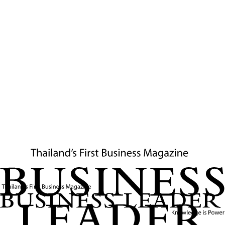
10
นาที
ความเครียดและสุขภาพจิต
งานที่มองไม่เห็น: สิ่งที่กำลังบั่นทอนพนักงานมือดีที่สุด
ของคุณ
27 กรกฎาคม 2569
Business Leader / กองบรรณาธิการ