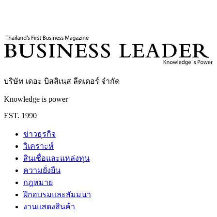
9
นาที
บริษัท เดอะ บิสสิเนส ลีดเดอร์ จำกัด
Knowledge is power
EST. 1990
ข่าวธุรกิจ
วิเคราะห์
สินเชื่อและแหล่งทุน
ความยั่งยืน
กฎหมาย
ฝึกอบรมและสัมมนา
งานแสดงสินค้า