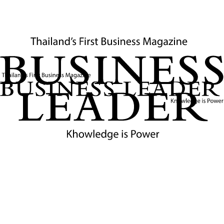
แอฟริกาเหนือ (MENA) โดยเฉพาะผ่านเมืองท่าและสนามบินที่
มีประสิทธิภาพอย่างดูไบ (Dubai) และอาบูดาบี (Abu Dhabi)
ซึ่งสามารถเป็นฐานกระจายสินค้าของไทยไปยังภูมิภาคโดยรอบ
ได้อย่างมีประสิทธิภาพ
ดังนั้นตลาดในตะวันออกกลางและแอฟริกายังคงเป็นโอกาสที่
น่าสนใจสำหรับผู้ประกอบการไทย โดยเฉพาะในอุตสาหกรรม
ต่างๆ เช่น การก่อสร้าง อาหาร พลังงาน และการท่องเที่ยว
อย่างไรก็ตาม การศึกษาตลาดและการสร้างพันธมิตรทางธุรกิจ
ในพื้นที่ต่างๆ เป็นสิ่งสำคัญที่จะช่วยให้ผู้ประกอบการไทย
สามารถบรรลุผลสำเร็จในตลาดเหล่านี้ได้อย่างยั่งยืน