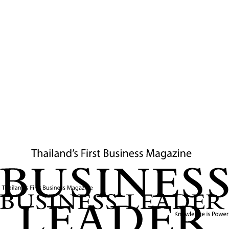
(ASEAN-4) ได้แก่ อินโดนีเซีย มาเลเซีย เวียดนาม และไทย พบว่า การ
ลงทุนโดยตรงจากต่างประเทศของไทยต่ำสุดในกลุ่มประเทศสำคัญใน
อาเซียน ในปี 2566 เงินลงทุนโดยตรงจากต่างประเทศสุทธิ (FDI
Netflow) ของไทยอยู่ที่เพียง 2,969 ล้านดอลลาร์ สรอ. ต่ำกว่า
อินโดนีเซีย เวียดนาม และมาเลเซีย ซึ่งอยู่ที่ 21,701 ล้านดอลลาร์ สรอ.,
18,500 ล้านดอลลาร์ สรอ. และ 8,255 ล้านดอลลาร์ สรอ. ตามลำดับ
และยังมีทิศทางปรับตัวลดลงต่อเนื่อง
ขณะที่การลงทุนในอุตสาหกรรมดั้งเดิมของไทยอย่างอุตสาหกรรม
ปิโตรเลียมมีการลงทุนลดลงอย่างเห็นได้ชัดและถือเป็นการลดลงครั้ง
แรกในรอบ 3 ปี สถานการณ์ดังกล่าวสะท้อนให้เห็นว่า อุตสาหกรรมที่
เป็นแรงขับเคลื่อนเศรษฐกิจไทยในอดีตที่ผ่านมาเริ่มมีบทบาทต่อภาค
การผลิตและการส่งออกของไทยลดต่ำลง ภายใต้สถานการณ์
การลงทุนโดยตรงจากต่างประเทศของไทยและขีดความสามารถในการ
ส่งออกสินค้าที่ลดต่ำลงเมื่อเปรียบเทียบกับประเทศสำคัญในอาเซียน
จึงจำเป็นอย่างยิ่งที่จะต้องสร้างแรงจูงใจและส่งเสริมให้ผู้ประกอบการ
ภาคการผลิตยกระดับเทคโนโลยีการผลิตไปสู่การผลิตสินค้าที่ใช้
นวัตกรรมและเทคโนโลยีขั้นสูง ควบคู่ไปกับการให้ความสำคัญกับการ
พัฒนาอุตสาหกรรมที่เกี่ยวเนื่องกับการผลิตสินค้าวัตถุดิบและสินค้าขั้น