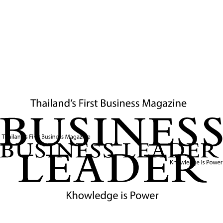
ธุรกิจ องค์กร และสังคมไทย สามารถปรับตัวและก้าวผ่านปีแห่ง
ความท้าทายได้อย่างมั่นคงและยั่งยืน
ผู้สนใจสามารถลงทะเบียนเข้าร่วมงานได้ที่
Line OA : FKII
Thailand
👉
https://lin.ee/mlHX16d
ร่วมเป็นส่วนหนึ่งของเวทีระดับชาติ ที่จะร่วมกำหนดทิศทาง
อนาคตประเทศไทยไปด้วยกัน