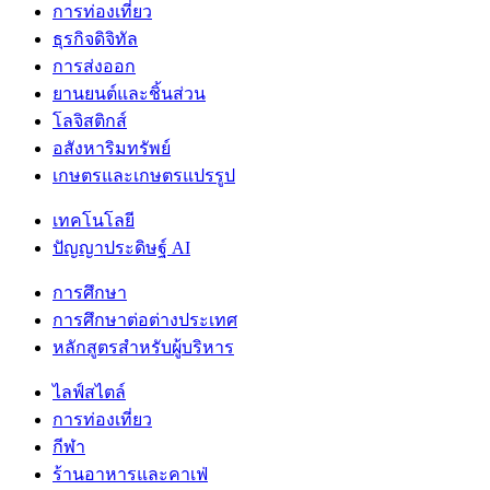
การท่องเที่ยว
ธุรกิจดิจิทัล
การส่งออก
ยานยนต์และชิ้นส่วน
โลจิสติกส์
อสังหาริมทรัพย์
เกษตรและเกษตรแปรรูป
เทคโนโลยี
ปัญญาประดิษฐ์ AI
การศึกษา
การศึกษาต่อต่างประเทศ
หลักสูตรสำหรับผู้บริหาร
ไลฟ์สไตล์
การท่องเที่ยว
กีฬา
ร้านอาหารและคาเฟ่