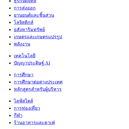
ธุรกิจดิจิทัล
การส่งออก
ยานยนต์และชิ้นส่วน
โลจิสติกส์
อสังหาริมทรัพย์
เกษตรและเกษตรแปรรูป
พลังงาน
เทคโนโลยี
ปัญญาประดิษฐ์ AI
การศึกษา
การศึกษาต่อต่างประเทศ
หลักสูตรสำหรับผู้บริหาร
ไลฟ์สไตล์
การท่องเที่ยว
กีฬา
ร้านอาหารและคาเฟ่