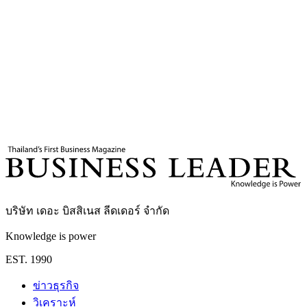
12
นาที
แท็กที่เกี่ยวข้อง
wellness
พาริน สุพจน์
Creative Director / Fashionista
บริษัท เดอะ บิสสิเนส ลีดเดอร์ จำกัด
Knowledge is power
EST. 1990
ข่าวธุรกิจ
วิเคราะห์