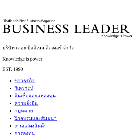
Amancio Ortega
Zara
Inditex
มหาเศรษฐีโลก
ธุรกิจแฟชั่น
Business Leader
กองบรรณาธิการ THE LEADERS
บริษัท เดอะ บิสสิเนส ลีดเดอร์ จำกัด
Knowledge is power
EST. 1990
ข่าวธุรกิจ
วิเคราะห์
สินเชื่อและแหล่งทุน
ความยั่งยืน
กฎหมาย
ฝึกอบรมและสัมมนา
งานแสดงสินค้า
การลงทุน