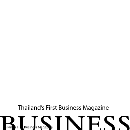
Entrepreneurship Development)
ประกาศความพร้อมจัดงานแสดงสินค้า
นานาชาติครั้งยิ่งใหญ่ “Sri Lanka Expo
2026”
ศรีลังกาเตรียมจัดงานแสดงสินค้านานาชาติ “
Sri Lanka
Expo 2026” ระหว่างวันที่ 18–21 มิถุนายน 2569 ณ กรุง
โคลัมโบ ประเทศศรีลังก
า โดยมี Sri Lanka Export
Development Board (EDB) และกระทรวงอุตสาหกรรม
และการพัฒนาผู้ประกอบการเป็นเจ้าภาพหลัก งานนี้ถูก
ออกแบบให้เป็นฟันเฟืองสำคัญในการขับเคลื่อนเศรษฐกิจ
ภูมิภาคและเป็นเวทีเจรจาธุรกิจระหว่างผู้ส่งออกศรีลังกากับนัก
ลงทุนและผู้นำเข้าจากทั่วโลก โดยเฉพาะจากประเทศไทย
งาน
Sri Lanka Expo 2026
ถูกออกแบบมาเพื่อเป็นฟันเฟือง
สำคัญในการขับเคลื่อนเศรษฐกิจในภูมิภาค โดยเป็นเวทีที่