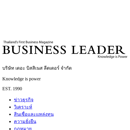
แท็กที่เกี่ยวข้อง
จีน
สหรัฐ
การทูตจีน
UNSC
สำนักข่าวซินหัว
บริษัท เดอะ บิสสิเนส ลีดเดอร์ จำกัด
Knowledge is power
EST. 1990
ข่าวธุรกิจ
วิเคราะห์
สินเชื่อและแหล่งทุน
ความยั่งยืน
กฎหมาย