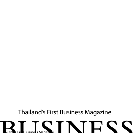
บทสรุปผู้บริหาร
สำหรับผู้บริหารไทย สัญญาณจากการหารือดังกล่าว
สะท้อนว่าความสัมพันธ์จีน–สหรัฐฯ ยังเดินอยู่บนเส้นบาง
ระหว่าง
“การแข่งขัน”
และ “
การประคองเสถียรภาพ”
ซึ่ง
ล้วนมีนัยต่อทิศทางการค้า เทคโนโลยี และโครงสร้าง
ซัพพลายเชนโลกโดยตรง การติดตามพัฒนาการของ
ความสัมพันธ์ระหว่างสองประเทศมหาอำนาจในเชิงลึก
จึงไม่ใช่แค่การเกาะติดข่าวต่างประเทศ
แต่เป็นส่วนหนึ่ง
ของการบริหารความเสี่ยงเชิงภูมิรัฐศาสตร์และการมอง
หาโอกาสใหม่ในฐานะที่ไทยและอาเซียนสามารถทำหน้าที่
เป็นทั้งฐานการผลิต ทางเลือกด้านโลจิสติกส์ และสะพาน
เชื่อมทางเศรษฐกิจระหว่างสองขั้วได้ หากเตรียมกลยุทธ์
รับมือและข้อเสนอเชิงรุกให้พร้อม
ข่าวที่เกี่ยวข้อง