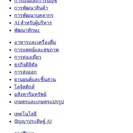
การเงินและการบัญชี
การพัฒนาสินค้า
การพัฒนาบุคลากร
AI สำหรับผู้บริหาร
พัฒนาทักษะ
อาหารและเครื่องดื่ม
การแพทย์และสุขภาพ
การท่องเที่ยว
ธุรกิจดิจิทัล
การส่งออก
ยานยนต์และชิ้นส่วน
โลจิสติกส์
อสังหาริมทรัพย์
เกษตรและเกษตรแปรรูป
เทคโนโลยี
ปัญญาประดิษฐ์ AI