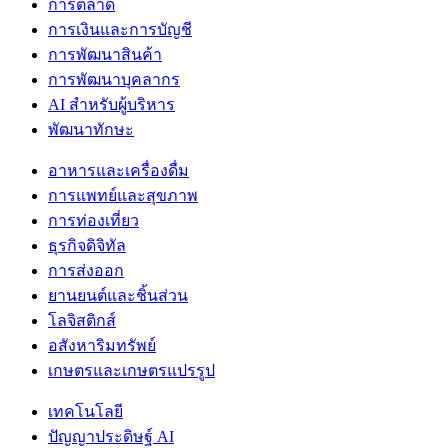
การตลาด
การเงินและการบัญชี
การพัฒนาสินค้า
การพัฒนาบุคลากร
AI สำหรับผู้บริหาร
พัฒนาทักษะ
อาหารและเครื่องดื่ม
การแพทย์และสุขภาพ
การท่องเที่ยว
ธุรกิจดิจิทัล
การส่งออก
ยานยนต์และชิ้นส่วน
โลจิสติกส์
อสังหาริมทรัพย์
เกษตรและเกษตรแปรรูป
เทคโนโลยี
ปัญญาประดิษฐ์ AI