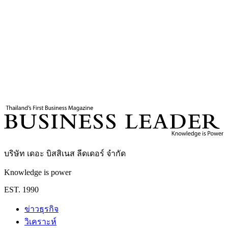
6
นาที
แท็กที่เกี่ยวข้อง
Human OS
Thai Smile Bus
ระบบขนส่งยั่งยืน
Business Leader
กองบรรณาธิการ THE LEADERS
บริษัท เดอะ บิสสิเนส ลีดเดอร์ จำกัด
Knowledge is power
EST. 1990
ข่าวธุรกิจ
วิเคราะห์