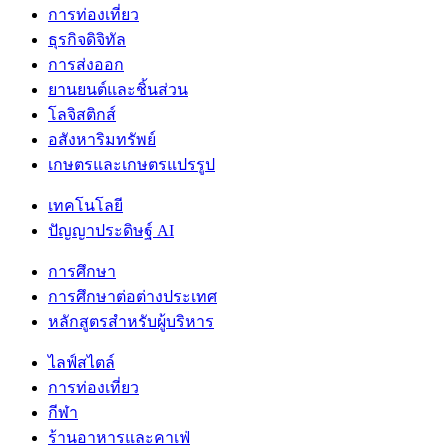
การท่องเที่ยว
ธุรกิจดิจิทัล
การส่งออก
ยานยนต์และชิ้นส่วน
โลจิสติกส์
อสังหาริมทรัพย์
เกษตรและเกษตรแปรรูป
เทคโนโลยี
ปัญญาประดิษฐ์ AI
การศึกษา
การศึกษาต่อต่างประเทศ
หลักสูตรสำหรับผู้บริหาร
ไลฟ์สไตล์
การท่องเที่ยว
กีฬา
ร้านอาหารและคาเฟ่