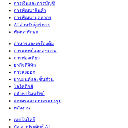
การเงินและการบัญชี
การพัฒนาสินค้า
การพัฒนาบุคลากร
AI สำหรับผู้บริหาร
พัฒนาทักษะ
อาหารและเครื่องดื่ม
การแพทย์และสุขภาพ
การท่องเที่ยว
ธุรกิจดิจิทัล
การส่งออก
ยานยนต์และชิ้นส่วน
โลจิสติกส์
อสังหาริมทรัพย์
เกษตรและเกษตรแปรรูป
พลังงาน
เทคโนโลยี
ปัญญาประดิษฐ์ AI