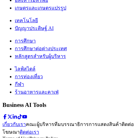
อสังหาริมทรัพย์
เกษตรและเกษตรแปรรูป
เทคโนโลยี
ปัญญาประดิษฐ์ AI
การศึกษา
การศึกษาต่อต่างประเทศ
หลักสูตรสำหรับผู้บริหาร
ไลฟ์สไตล์
การท่องเที่ยว
กีฬา
ร้านอาหารและคาเฟ่
Business AI Tools
เกี่ยวกับเรา
คณะผู้บริหาร
ทีมบรรณาธิการ
การแสดงสินค้า
ติดต่อ
โฆษณา
ติดต่อเรา