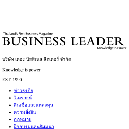
เศรษฐกิจไทย มกราคม 2569
การส่งออกไทย 2569
การลงทุนต่าง
ชาติ EEC
ตลาดหุ้นไทย
ความเชื่อมั่นเศรษฐกิจไทย
Business Leader
กองบรรณาธิการ THE LEADERS
บริษัท เดอะ บิสสิเนส ลีดเดอร์ จำกัด
Knowledge is power
EST. 1990
ข่าวธุรกิจ
วิเคราะห์
สินเชื่อและแหล่งทุน
ความยั่งยืน
กฎหมาย
ฝึกอบรมและสัมมนา