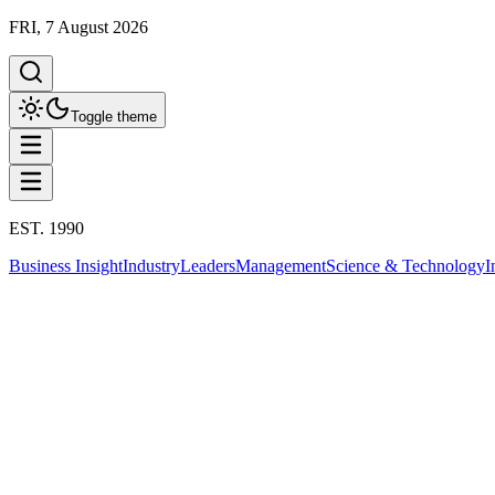
FRI, 7 August 2026
Toggle theme
EST. 1990
Business Insight
Industry
Leaders
Management
Science & Technology
I
Business Insight
This column has been proudly presented by
PROMPTSKILL
Business Insight
ผลกระทบของสงครามตะวันออกกลางต่อตลา
2 มีนาคม 2569