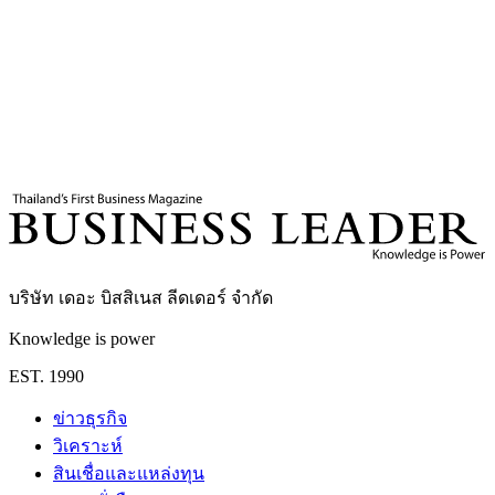
4
นาที
แท็กที่เกี่ยวข้อง
ภาษีทรัมป์ 15%
สงครามการค้า
HS Code
Business Leader
กองบรรณาธิการ THE LEADERS
บริษัท เดอะ บิสสิเนส ลีดเดอร์ จำกัด
Knowledge is power
EST. 1990
ข่าวธุรกิจ
วิเคราะห์
สินเชื่อและแหล่งทุน