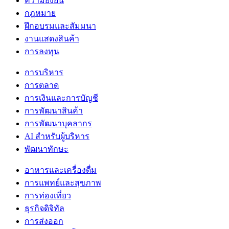
ความยั่งยืน
กฎหมาย
ฝึกอบรมและสัมมนา
งานแสดงสินค้า
การลงทุน
การบริหาร
การตลาด
การเงินและการบัญชี
การพัฒนาสินค้า
การพัฒนาบุคลากร
AI สำหรับผู้บริหาร
พัฒนาทักษะ
อาหารและเครื่องดื่ม
การแพทย์และสุขภาพ
การท่องเที่ยว
ธุรกิจดิจิทัล
การส่งออก