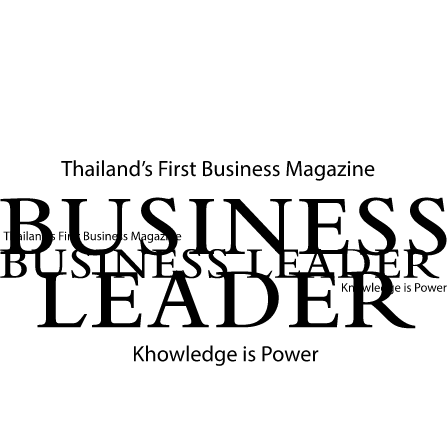
กฎระเบียบที่กำลังเปลี่ยนแปลงอย่างมีนัยสำคัญ
5
นาที