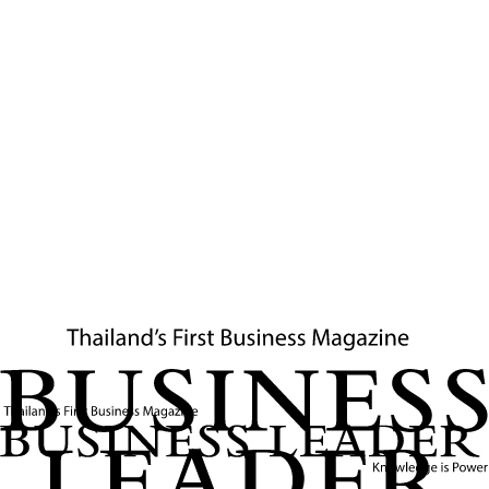
ข่าวที่เกี่ยวข้อง
กรุงไทยเปิดตัว Krungthai VIRTUAL ACCOUNT
เพื่อบริหารจัดการเงินสำหรับธุรกิจ
กรุงไทยเปิดตัว Krungthai VIRTUAL ACCOUNT บริการบัญชี
เสมือนสุดล้ำที่ช่วยให้ธุรกิจบริหารจัดการเงินได้อย่างเป็นระบบ
ลดงานกระทบยอดบัญชี และเพิ่มประสิทธิภาพทางการเงินอย่าง
ยั่งยืน