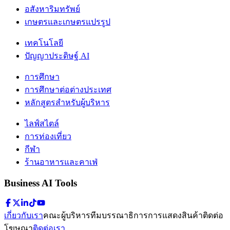
อสังหาริมทรัพย์
เกษตรและเกษตรแปรรูป
เทคโนโลยี
ปัญญาประดิษฐ์ AI
การศึกษา
การศึกษาต่อต่างประเทศ
หลักสูตรสำหรับผู้บริหาร
ไลฟ์สไตล์
การท่องเที่ยว
กีฬา
ร้านอาหารและคาเฟ่
Business AI Tools
เกี่ยวกับเรา
คณะผู้บริหาร
ทีมบรรณาธิการ
การแสดงสินค้า
ติดต่อ
โฆษณา
ติดต่อเรา