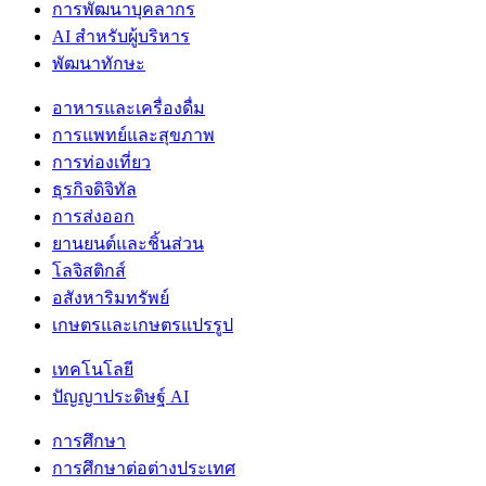
การพัฒนาบุคลากร
AI สำหรับผู้บริหาร
พัฒนาทักษะ
อาหารและเครื่องดื่ม
การแพทย์และสุขภาพ
การท่องเที่ยว
ธุรกิจดิจิทัล
การส่งออก
ยานยนต์และชิ้นส่วน
โลจิสติกส์
อสังหาริมทรัพย์
เกษตรและเกษตรแปรรูป
เทคโนโลยี
ปัญญาประดิษฐ์ AI
การศึกษา
การศึกษาต่อต่างประเทศ