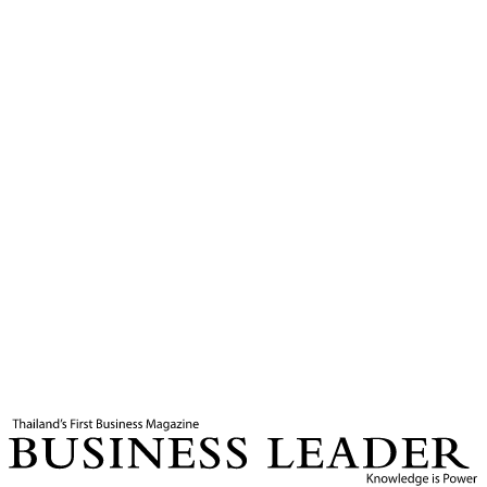
6
นาที
แท็กที่เกี่ยวข้อง
การศึกษา
ภาษาสเปน