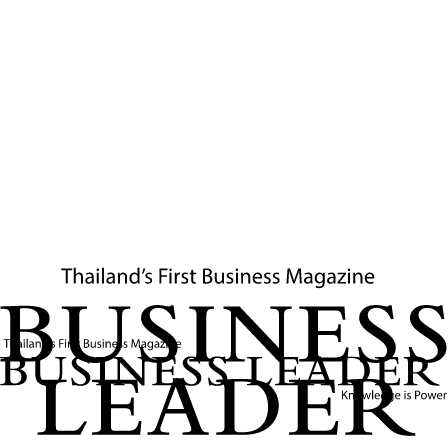
แผนความร่วมมือเชิงรุก
ภายใต้กรอบความร่วมมือใหม่นี้ กระทรวงศึกษาธิการไทยและ
สเปนจะร่วมกันพัฒนาโครงการและกิจกรรมที่มีเป้าหมายหลาย
ประการ ได้แก่
การส่งเสริมการเรียนการสอนภาษาสเปน
ในโรงเรียนระดับ
มัธยมศึกษาของไทย ผ่านการพัฒนาหลักสูตร สื่อการเรียนการ
สอน และเทคโนโลยีทางการศึกษา
การแลกเปลี่ยนบุคลากรทางการศึกษา
ทั้งครูผู้สอน นักวิชาการ
และผู้เชี่ยวชาญด้านการศึกษา เพื่อพัฒนาศักยภาพของ
บุคลากรทั้งสองฝ่าย