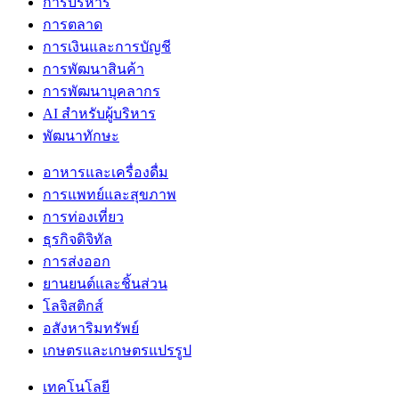
การบริหาร
การตลาด
การเงินและการบัญชี
การพัฒนาสินค้า
การพัฒนาบุคลากร
AI สำหรับผู้บริหาร
พัฒนาทักษะ
อาหารและเครื่องดื่ม
การแพทย์และสุขภาพ
การท่องเที่ยว
ธุรกิจดิจิทัล
การส่งออก
ยานยนต์และชิ้นส่วน
โลจิสติกส์
อสังหาริมทรัพย์
เกษตรและเกษตรแปรรูป
เทคโนโลยี