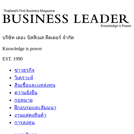
กองบรรณาธิการ THE LEADERS
บริษัท เดอะ บิสสิเนส ลีดเดอร์ จำกัด
Knowledge is power
EST. 1990
ข่าวธุรกิจ
วิเคราะห์
สินเชื่อและแหล่งทุน
ความยั่งยืน
กฎหมาย
ฝึกอบรมและสัมมนา
งานแสดงสินค้า
การลงทุน