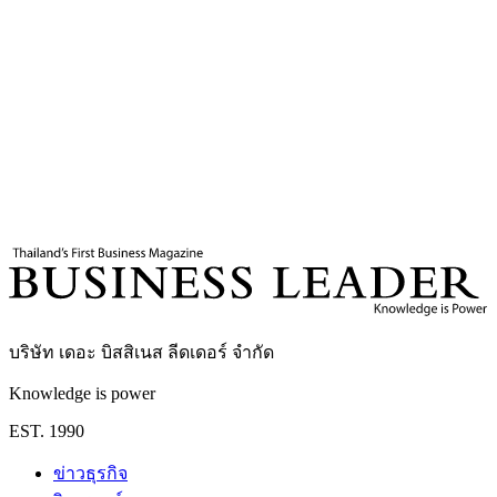
3
นาที
แท็กที่เกี่ยวข้อง
ไต้หวัน
โดนัลด์ ทรัมป์
สีจิ้นผิง
สำนักข่าวซินหัว
บริษัท เดอะ บิสสิเนส ลีดเดอร์ จำกัด
Knowledge is power
EST. 1990
ข่าวธุรกิจ