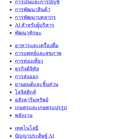
การเงินและการบัญชี
การพัฒนาสินค้า
การพัฒนาบุคลากร
AI สำหรับผู้บริหาร
พัฒนาทักษะ
อาหารและเครื่องดื่ม
การแพทย์และสุขภาพ
การท่องเที่ยว
ธุรกิจดิจิทัล
การส่งออก
ยานยนต์และชิ้นส่วน
โลจิสติกส์
อสังหาริมทรัพย์
เกษตรและเกษตรแปรรูป
พลังงาน
เทคโนโลยี
ปัญญาประดิษฐ์ AI