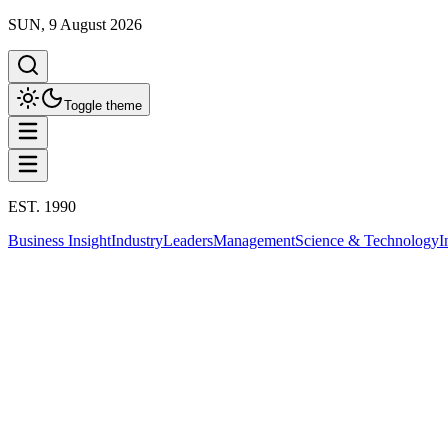
SUN, 9 August 2026
Toggle theme
EST. 1990
Business Insight
Industry
Leaders
Management
Science & Technology
I
International
ธุรกิจต่างประเทศ
This column has been proudly presented by
PROMPTSKILL
International
เวียดนามพลิกเกมอุตสาหกรรม: โฮจิมินห์ซิต