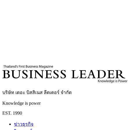
4
นาที
แท็กที่เกี่ยวข้อง
วิกฤตพลังงานโลก
ราคาน้ำมัน
IEA
Business Leader
กองบรรณาธิการ THE LEADERS
บริษัท เดอะ บิสสิเนส ลีดเดอร์ จำกัด
Knowledge is power
EST. 1990
ข่าวธุรกิจ